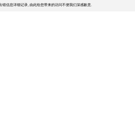
出错信息详细记录, 由此给您带来的访问不便我们深感歉意.